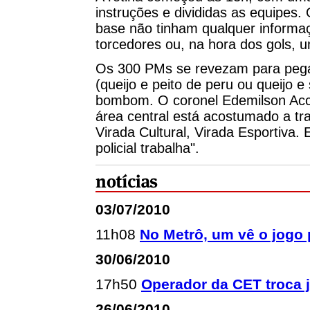
instruções e divididas as equipes.
base não tinham qualquer informaç
torcedores ou, na hora dos gols,
Os 300 PMs se revezam para pegar
(queijo e peito de peru ou queijo e
bombom. O coronel Edemilson Acca
área central está acostumado a tr
Virada Cultural, Virada Esportiva.
policial trabalha".
03/07/2010
11h08
No Metrô, um vê o jogo 
30/06/2010
17h50
Operador da CET troca jo
26/06/2010