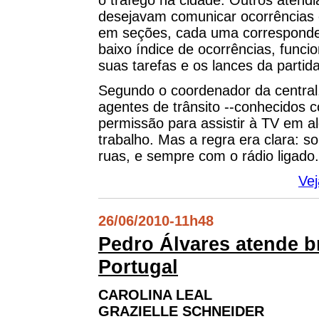
desejavam comunicar ocorrências ou
em seções, cada uma corresponde
baixo índice de ocorrências, funci
suas tarefas e os lances da partida
Segundo o coordenador da central
agentes de trânsito --conhecidos 
permissão para assistir à TV em al
trabalho. Mas a regra era clara: 
ruas, e sempre com o rádio ligado.
Vej
26/06/2010
-
11h48
Pedro Álvares atende br
Portugal
CAROLINA LEAL
GRAZIELLE SCHNEIDER