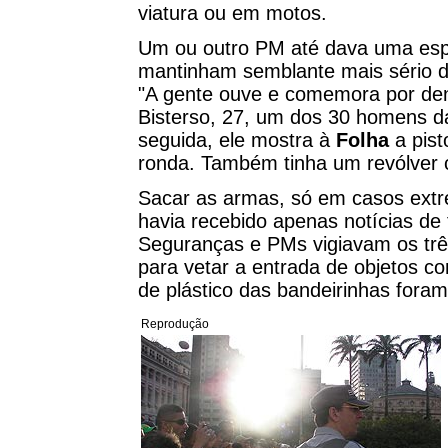
viatura ou em motos.
Um ou outro PM até dava uma espi
mantinham semblante mais sério d
"A gente ouve e comemora por dent
Bisterso, 27, um dos 30 homens d
seguida, ele mostra à
Folha
a pist
ronda. Também tinha um revólver c
Sacar as armas, só em casos extre
havia recebido apenas notícias de
Seguranças e PMs vigiavam os tr
para vetar a entrada de objetos co
de plástico das bandeirinhas foram
Reprodução