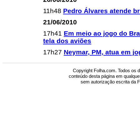
11h48
Pedro Álvares atende br
21/06/2010
17h41
Em meio ao jogo do Bra
tela dos aviões
17h27
Neymar, PM, atua em jo
Copyright Folha.com. Todos os di
conteúdo desta página em qualque
sem autorização escrita da F