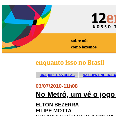
CRAQUES DAS COPAS
NA COPA E NO TRAB
03/07/2010
-
11h08
No Metrô, um vê o jogo
ELTON BEZERRA
FILIPE MOTTA