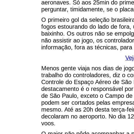
aeronaves. Só aos 25min do primei
perguntar, timidamente, se o plac
O primeiro gol da seleção brasilei
fogos estourando do lado de fora, 
baixinho. Os outros não se empolg
não assistir ao jogo, os control
informação, fora as técnicas, para 
Vej
Menos gente viaja nos dias de jog
trabalho do controladores, diz o
Controle do Espaço Aéreo de São 
destacamento é o responsável por 
de São Paulo, exceto o Campo de
podem ser cortados pelas empresas
mesmo. Até as 20h desta terça-fe
decolaram no aeroporto. No dia 1
voos.
O major não pôde acompanhar a pa