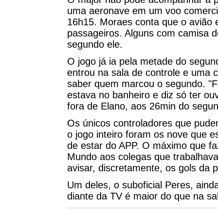
uma aeronave em um voo comercial
16h15. Moraes conta que o avião 
passageiros. Alguns com camisa do
segundo ele.
O jogo já ia pela metade do segun
entrou na sala de controle e uma c
saber quem marcou o segundo. "Foi
estava no banheiro e diz só ter ou
fora de Elano, aos 26min do segu
Os únicos controladores que puder
o jogo inteiro foram os nove que 
de estar do APP. O máximo que faz
Mundo aos colegas que trabalhava
avisar, discretamente, os gols da p
Um deles, o suboficial Peres, aind
diante da TV é maior do que na sal