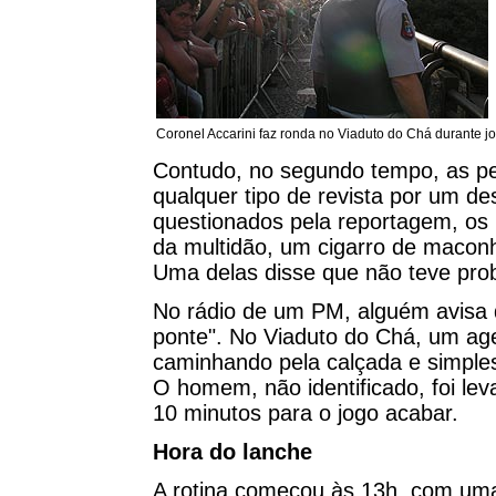
Coronel Accarini faz ronda no Viaduto do Chá durante j
Contudo, no segundo tempo, as p
qualquer tipo de revista por um d
questionados pela reportagem, o
da multidão, um cigarro de maconh
Uma delas disse que não teve prob
No rádio de um PM, alguém avisa
ponte". No Viaduto do Chá, um agen
caminhando pela calçada e simple
O homem, não identificado, foi le
10 minutos para o jogo acabar.
Hora do lanche
A rotina começou às 13h, com uma