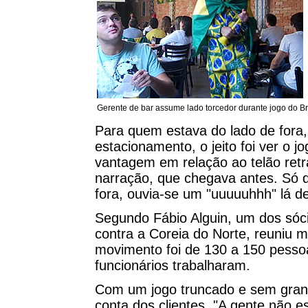
Gerente de bar assume lado torcedor durante jogo do Br
Para quem estava do lado de fora
estacionamento, o jeito foi ver o 
vantagem em relação ao telão retrát
narração, que chegava antes. Só 
fora, ouvia-se um "uuuuuhhh" lá de
Segundo Fábio Alguin, um dos sócio
contra a Coreia do Norte, reuniu 
movimento foi de 130 a 150 pesso
funcionários trabalharam.
Com um jogo truncado e sem grand
conta dos clientes. "A gente não 