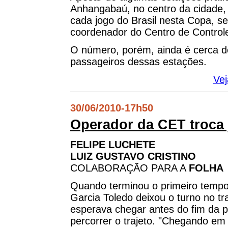
Anhangabaú, no centro da cidade,
cada jogo do Brasil nesta Copa, 
coordenador do Centro de Control
O número, porém, ainda é cerca d
passageiros dessas estações.
Vej
30/06/2010
-
17h50
Operador da CET troca j
FELIPE LUCHETE
LUIZ GUSTAVO CRISTINO
COLABORAÇÃO PARA A
FOLHA
Quando terminou o primeiro tempo d
Garcia Toledo deixou o turno no tr
esperava chegar antes do fim da p
percorrer o trajeto. "Chegando e