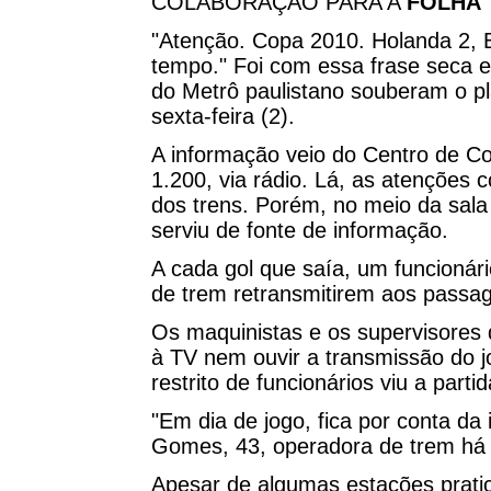
COLABORAÇÃO PARA A
FOLHA
"Atenção. Copa 2010. Holanda 2, 
tempo." Foi com essa frase seca 
do Metrô paulistano souberam o pl
sexta-feira (2).
A informação veio do Centro de Co
1.200, via rádio. Lá, as atenções 
dos trens. Porém, no meio da sala 
serviu de fonte de informação.
A cada gol que saía, um funcionár
de trem retransmitirem aos passag
Os maquinistas e os supervisores 
à TV nem ouvir a transmissão do 
restrito de funcionários viu a partid
"Em dia de jogo, fica por conta da
Gomes, 43, operadora de trem há
Apesar de algumas estações prati