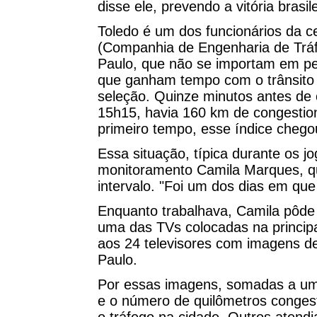
disse ele, prevendo a vitória brasile
Toledo é um dos funcionários da c
(Companhia de Engenharia de Tráf
Paulo, que não se importam em per
que ganham tempo com o trânsito l
seleção. Quinze minutos antes de
15h15, havia 160 km de congestion
primeiro tempo, esse índice chego
Essa situação, típica durante os 
monitoramento Camila Marques, qu
intervalo. "Foi um dos dias em que
Enquanto trabalhava, Camila pôd
uma das TVs colocadas na princip
aos 24 televisores com imagens de
Paulo.
Por essas imagens, somadas a um 
e o número de quilômetros conges
o tráfego na cidade. Outros atend