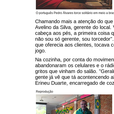
O português Pedro Álvares torce solitário em meio a bras
Chamando mais a atenção do que o
Avelino da Silva, gerente do local.
cabeça aos pés, a primeira coisa q
não sou só gerente, sou torcedor"
que oferecia aos clientes, tocava 
jogo.
Na cozinha, por conta do moviment
abandonaram os celulares e o rádi
gritos que vinham do salão. "Geral
gente já vê que tá acontencendo al
Erineu Duarte, encarregado de coz
Reprodução