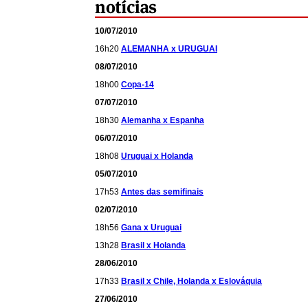
10/07/2010
16h20
ALEMANHA x URUGUAI
08/07/2010
18h00
Copa-14
07/07/2010
18h30
Alemanha x Espanha
06/07/2010
18h08
Uruguai x Holanda
05/07/2010
17h53
Antes das semifinais
02/07/2010
18h56
Gana x Uruguai
13h28
Brasil x Holanda
28/06/2010
17h33
Brasil x Chile, Holanda x Eslováquia
27/06/2010