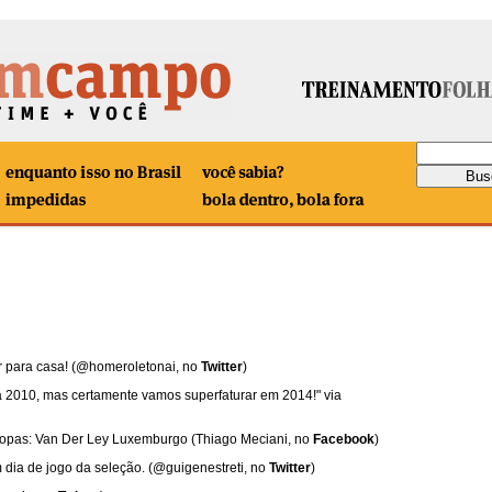
r para casa! (@homeroletonai, no
Twitter
)
pa 2010, mas certamente vamos superfaturar em 2014!" via
copas: Van Der Ley Luxemburgo (Thiago Meciani, no
Facebook
)
m dia de jogo da seleção. (@guigenestreti, no
Twitter
)