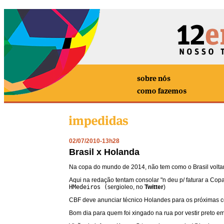
02/07/2010
-
13h28
Brasil x Holanda
Na copa do mundo de 2014, não tem como o Brasil volta
Aqui na redação tentam consolar "n deu p/ faturar a Co
HMedeiros (
sergioleo, no
Twitter
)
CBF deve anunciar técnico Holandes para os próximas 
Bom dia para quem foi xingado na rua por vestir preto e